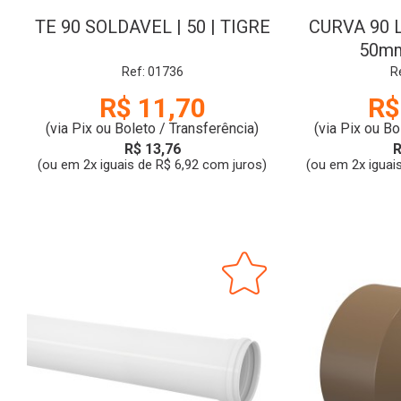
TE 90 SOLDAVEL | 50 | TIGRE
CURVA 90 
50mm
Ref: 01736
R
R$ 11,70
R$
(via Pix ou Boleto / Transferência)
(via Pix ou Bo
R$ 13,76
R
(ou em 2x iguais de R$ 6,92 com juros)
(ou em 2x iguai