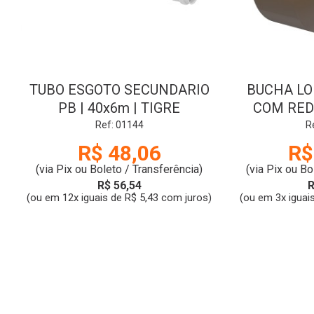
TUBO ESGOTO SECUNDARIO
BUCHA LO
PB | 40x6m | TIGRE
COM REDU
Ref: 01144
R
R$ 48,06
R$
(via Pix ou Boleto / Transferência)
(via Pix ou Bo
R$ 56,54
R
(ou em 12x iguais de R$ 5,43 com juros)
(ou em 3x iguai