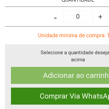
-
+
Unidade mínima de compra: 
Selecione a quantidade desej
acima
Adicionar ao carrin
Comprar Via WhatsA