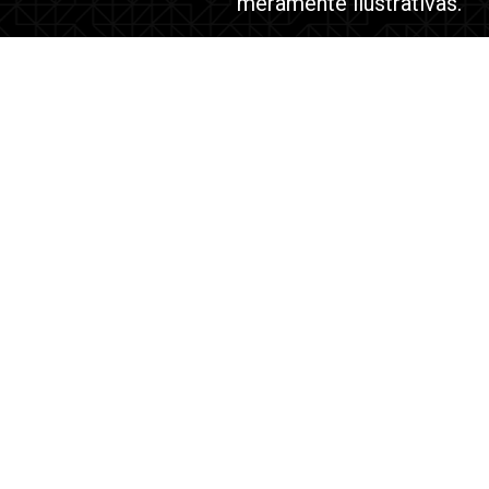
meramente ilustrativas.