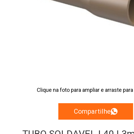
Clique na foto para ampliar e arraste para
Compartilhe
TUBO SOLDAVEL | 40 | 3m