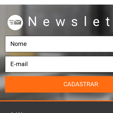
Newslet
CADASTRAR