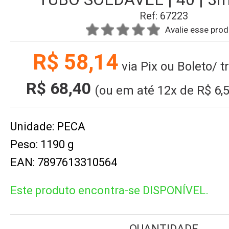
Ref: 67223
Avalie esse pro
R$ 58,14
via Pix ou Boleto/ 
R$ 68,40
(ou em até
12x
de
R$ 6,
Unidade: PECA
Peso: 1190 g
EAN: 7897613310564
Este produto encontra-se DISPONÍVEL.
QUANTIDADE