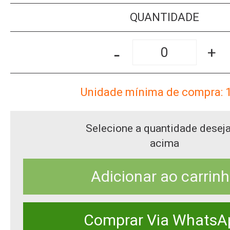
QUANTIDADE
-
+
Unidade mínima de compra: 
Selecione a quantidade desej
acima
Adicionar ao carrin
Comprar Via WhatsA