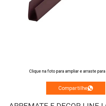
Clique na foto para ampliar e arraste para
Compartilhe
ARREMATE F DECOR LINE | 6