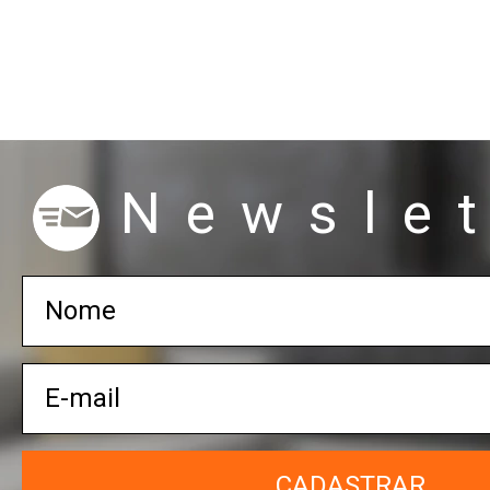
Newslet
CADASTRAR