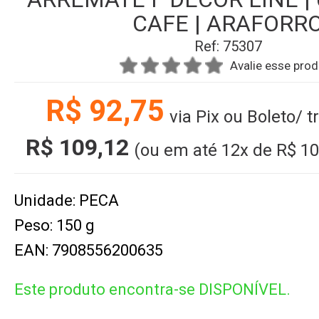
CAFE | ARAFORR
Ref: 75307
Avalie esse pro
R$ 92,75
via Pix ou Boleto/ 
R$ 109,12
(ou em até
12x
de
R$ 10
Unidade: PECA
Peso: 150 g
EAN: 7908556200635
Este produto encontra-se DISPONÍVEL.