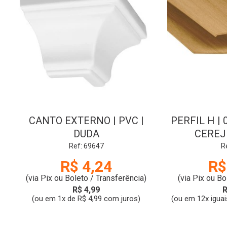
CANTO EXTERNO | PVC |
PERFIL H | 
DUDA
CEREJ
Ref: 69647
R
R$ 4,24
R$
(via Pix ou Boleto / Transferência)
(via Pix ou Bo
R$ 4,99
R
(ou em 1x de R$ 4,99 com juros)
(ou em 12x iguai