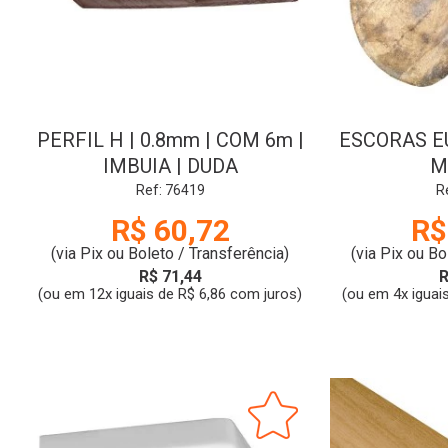
PERFIL H | 0.8mm | COM 6m |
ESCORAS E
IMBUIA | DUDA
M
Ref: 76419
R
R$ 60,72
R$
(via Pix ou Boleto / Transferência)
(via Pix ou Bo
R$ 71,44
R
(ou em 12x iguais de R$ 6,86 com juros)
(ou em 4x iguai