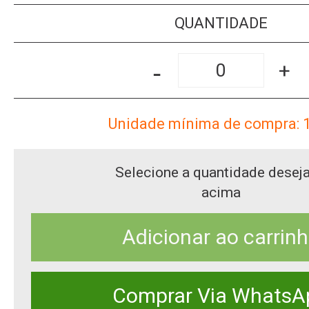
QUANTIDADE
-
+
Unidade mínima de compra: 
Selecione a quantidade desej
acima
Adicionar ao carrin
Comprar Via WhatsA