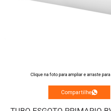
Clique na foto para ampliar e arraste para
Compartilhe
TUBO ESGOTO PRIMARIO BV 