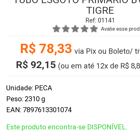
TIGRE
Ref: 01141
Avalie esse pro
R$ 78,33
via Pix ou Boleto/ 
R$ 92,15
(ou em até
12x
de
R$ 8,
Unidade: PECA
Peso: 2310 g
EAN: 7897613301074
Este produto encontra-se DISPONÍVEL.