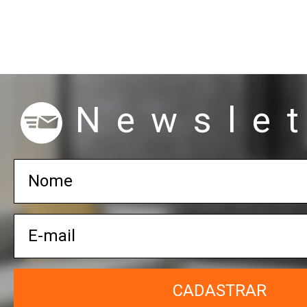
Newslet
CADASTRAR