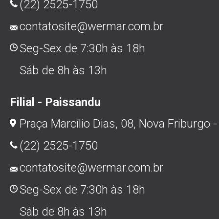
(22) 2525-1750
contatosite@wermar.com.br
Seg-Sex de 7:30h às 18h
Sáb de 8h às 13h
Filial - Paissandu
Praça Marcílio Dias, 08, Nova Friburgo -
(22) 2525-1750
contatosite@wermar.com.br
Seg-Sex de 7:30h às 18h
Sáb de 8h às 13h