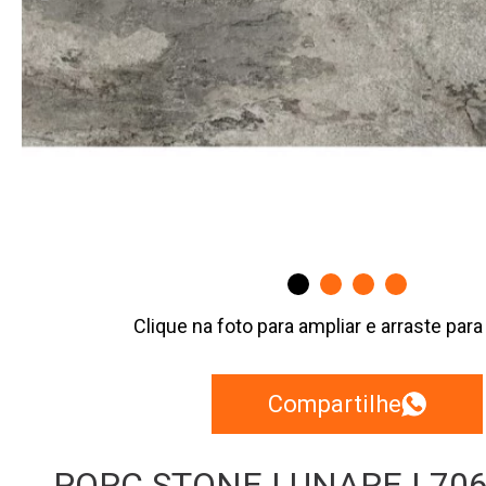
Clique na foto para ampliar e arraste para
Compartilhe
PORC STONE LUNARE | 70691