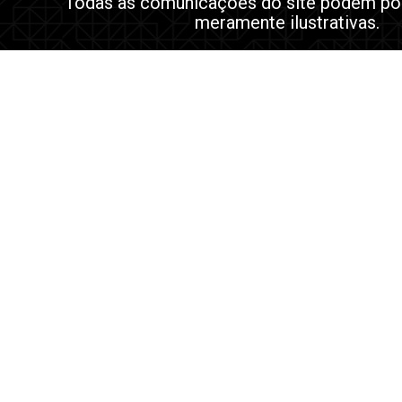
Todas as comunicações do site podem po
meramente ilustrativas.