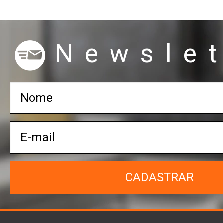
Newslet
CADASTRAR