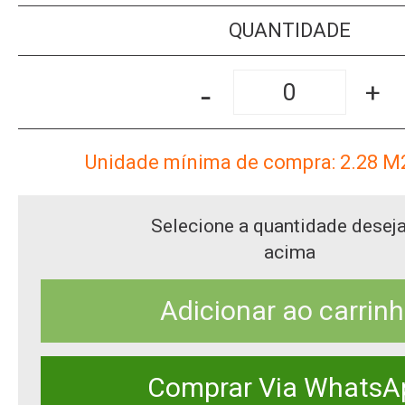
QUANTIDADE
-
+
Unidade mínima de compra: 2.28
M
Selecione a quantidade desej
acima
Adicionar ao carrin
Comprar Via WhatsA