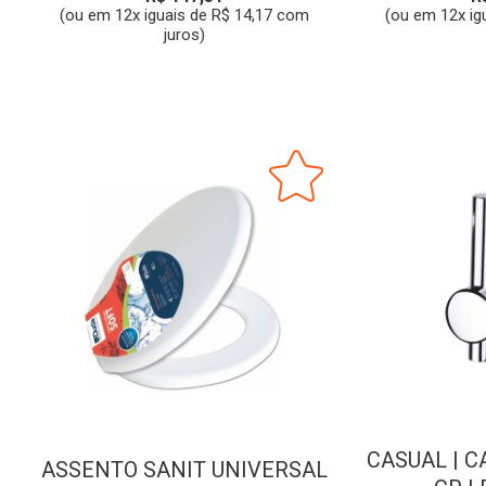
(ou em 12x iguais de R$ 14,17 com
(ou em 12x ig
juros)
CASUAL | CA
ASSENTO SANIT UNIVERSAL