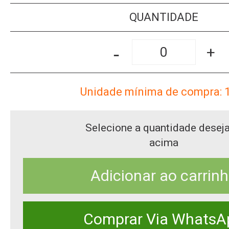
QUANTIDADE
-
+
Unidade mínima de compra: 
Selecione a quantidade desej
acima
Adicionar ao carrin
Comprar Via WhatsA