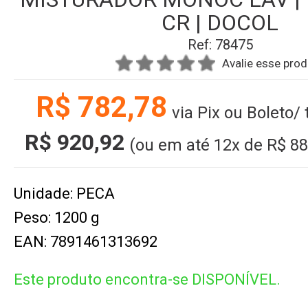
CR | DOCOL
Ref: 78475
Avalie esse pro
R$ 782,78
via Pix ou Boleto/
R$ 920,92
(ou em até
12x
de
R$ 88
Unidade: PECA
Peso: 1200 g
EAN: 7891461313692
Este produto encontra-se DISPONÍVEL.