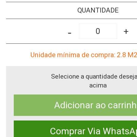
QUANTIDADE
-
+
Unidade mínima de compra: 2.8
M
Selecione a quantidade desej
acima
Adicionar ao carrin
Comprar Via WhatsA