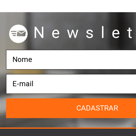
Newslet
CADASTRAR