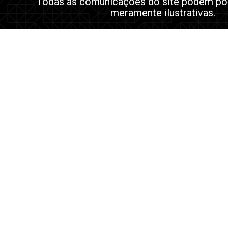
Todas as comunicações do site podem po
meramente ilustrativas.