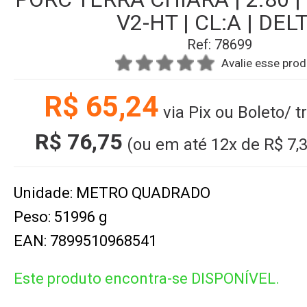
V2-HT | CL:A | DEL
Ref: 78699
Avalie esse pro
R$ 65,24
via Pix ou Boleto/ 
R$ 76,75
(ou em até
12x
de
R$ 7,
Unidade: METRO QUADRADO
Peso: 51996 g
EAN: 7899510968541
Este produto encontra-se DISPONÍVEL.