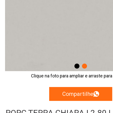
Clique na foto para ampliar e arraste para
Compartilhe
PORC TERRA CHIARA | 2.80 | 