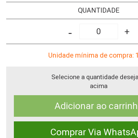
QUANTIDADE
-
+
Unidade mínima de compra: 
Selecione a quantidade desej
acima
Adicionar ao carrin
Comprar Via WhatsA