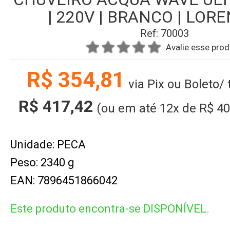
| 220V | BRANCO | LOR
Ref: 70003
Avalie esse pro
R$ 354,81
via Pix ou Boleto/
R$ 417,42
(ou em até
12x
de
R$ 40
Unidade: PECA
Peso: 2340 g
EAN: 7896451866042
Este produto encontra-se DISPONÍVEL.