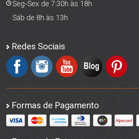
Seg-Sex de 7:30h às 18h
Sáb de 8h às 13h
Redes Sociais
Formas de Pagamento