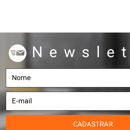
Newslet
CADASTRAR