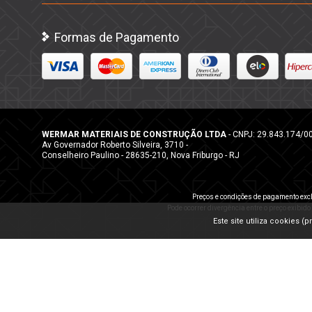
Formas de Pagamento
WERMAR MATERIAIS DE CONSTRUÇÃO LTDA
- CNPJ: 29.843.174/0
Av Governador Roberto Silveira, 3710 -
Conselheiro Paulino - 28635-210, Nova Friburgo - RJ
Preços e condições de pagamento excl
Pode ocorrer divergência entre o preço exibido
Este site utiliza cookies 