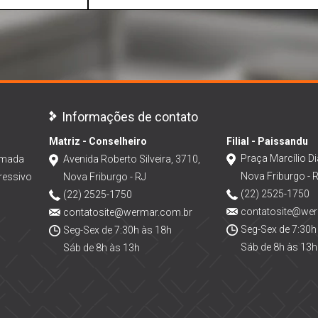
Informações de contato
Matriz - Conselheiro
Filial - Paissandu
Praça Marcílio Di
amada
Avenida Roberto Silveira, 3710,
Nova Friburgo - 
ressivo
Nova Friburgo - RJ
(22) 2525-1750
(22) 2525-1750
contatosite@we
contatosite@wermar.com.br
Seg-Sex de 7:30h
Seg-Sex de 7:30h às 18h
Sáb de 8h às 13h
Sáb de 8h às 13h