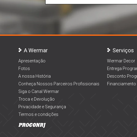
A Wermar
Serviços
Apresentação
Wermar Decor
Fotos
Entrega Progr
A nossa História
Desconto Prog
Conheça Nossos Parceiros Profissionais
Financiamento
Siga o Canal Wermar
Troca e Devolução
Privacidade e Segurança
Termos e condições