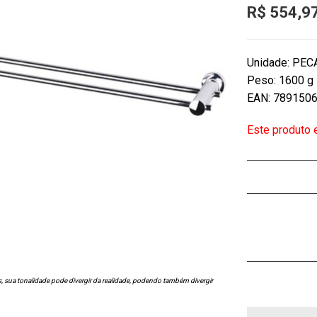
R$ 554,9
Unidade: PEC
Peso: 1600 g
EAN: 789150
Este produto
s, sua tonalidade pode divergir da realidade, podendo também divergir