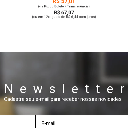
R$ 57,01
(via Pix ou Boleto / Transferência)
R$ 67,07
(ou em 12x iguais de R$ 6,44 com juros)
Newslette
Cadastre seu e-mail para receber nossas novidades