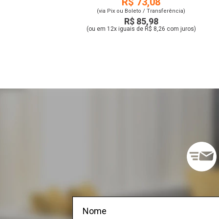
R$ 73,08
(via Pix ou Boleto / Transferência)
R$ 85,98
(ou em 12x iguais de R$ 8,26 com juros)