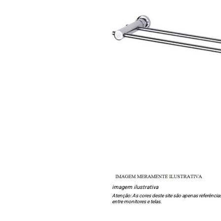
imagem ilustrativa
Atenção: As cores deste site são apenas referência
entre monitores e telas.