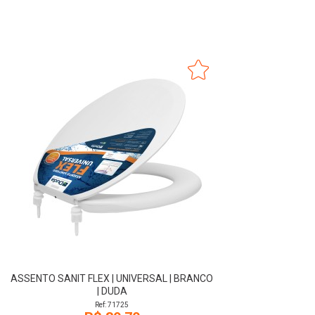
ASSENTO SANIT FLEX | UNIVERSAL | BRANCO
| DUDA
Ref: 71725