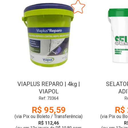
VIAPLUS REPARO | 4kg |
SELATOP
VIAPOL
ADI
Ref: 73364
R
R$ 95,59
R$ 
(via Pix ou Boleto / Transferência)
(via Pix ou Bo
R$ 112,46
R