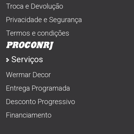
Troca e Devolução
Privacidade e Segurança
Termos e condições
Serviços
Wermar Decor
Entrega Programada
Desconto Progressivo
Financiamento