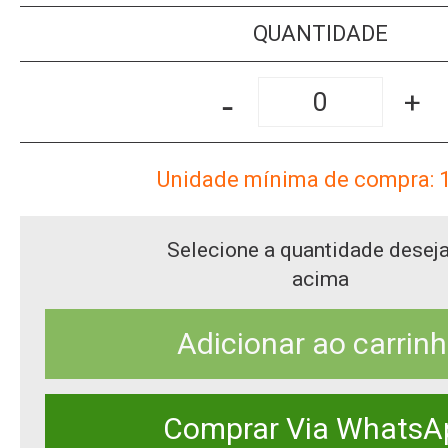
QUANTIDADE
-
+
Unidade mínima de compra: 
Selecione a quantidade desej
acima
Adicionar ao carrin
Comprar Via WhatsA