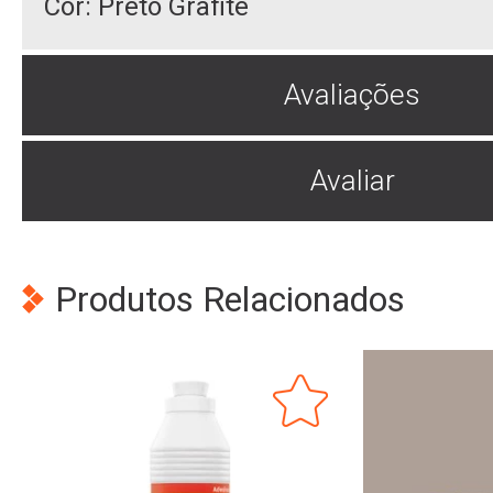
Cor: Preto Grafite
Avaliações
Avaliar
Produtos Relacionados