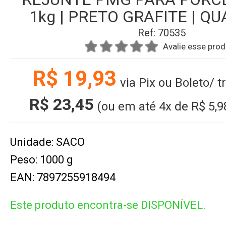
1kg | PRETO GRAFITE | Q
Ref: 70535
Avalie esse pro
R$ 19,93
via Pix ou Boleto/ 
R$ 23,45
(ou em até
4x
de
R$ 5,9
Unidade: SACO
Peso: 1000 g
EAN: 7897255918494
Este produto encontra-se DISPONÍVEL.