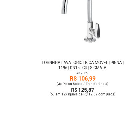
TORNEIRA LAVATORIO | BICA MOVEL | PINNA |
1196 | DN15 | CR | SIGMA-A
Ref: 75058
R$ 106,99
(via Pix ou Boleto / Transferência)
R$ 125,87
(ou em 12x iguais de R$ 12,09 com juros)