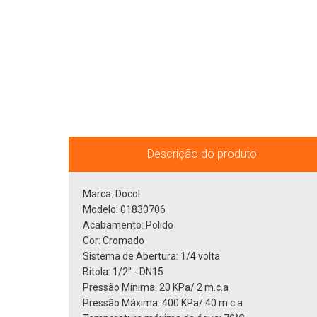
Descrição do produto
Marca: Docol
Modelo: 01830706
Acabamento: Polido
Cor: Cromado
Sistema de Abertura: 1/4 volta
Bitola: 1/2" - DN15
Pressão Mínima: 20 KPa/ 2 m.c.a
Pressão Máxima: 400 KPa/ 40 m.c.a