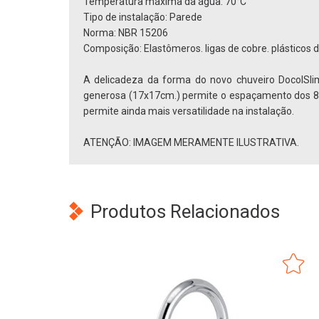
Temperatura máxima da água: 70°C
Tipo de instalação: Parede
Norma: NBR 15206
Composição: Elastômeros. ligas de cobre. plásticos d
A delicadeza da forma do novo chuveiro DocolSli
generosa (17x17cm.) permite o espaçamento dos 81 
permite ainda mais versatilidade na instalação.
ATENÇÃO: IMAGEM MERAMENTE ILUSTRATIVA.
Produtos Relacionados