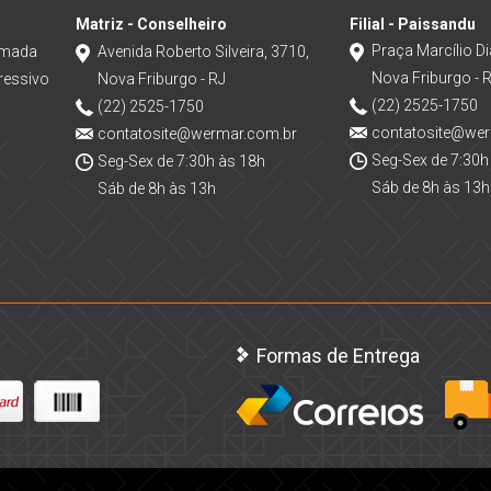
Matriz - Conselheiro
Filial - Paissandu
Praça Marcílio Di
amada
Avenida Roberto Silveira, 3710,
Nova Friburgo - 
ressivo
Nova Friburgo - RJ
(22) 2525-1750
(22) 2525-1750
contatosite@we
contatosite@wermar.com.br
Seg-Sex de 7:30h
Seg-Sex de 7:30h às 18h
Sáb de 8h às 13h
Sáb de 8h às 13h
Formas de Entrega