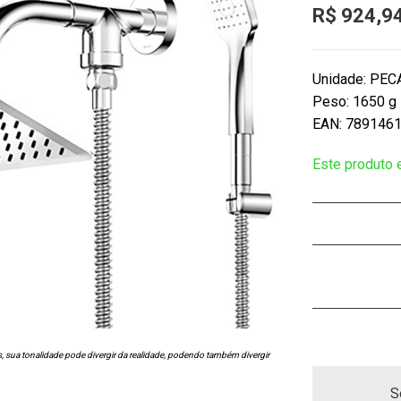
R$ 924,9
Unidade: PEC
Peso: 1650 g
EAN: 789146
Este produto
s, sua tonalidade pode divergir da realidade, podendo também divergir
S