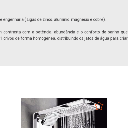
e engenharia ( Ligas de zinco. alumínio. magnésio e cobre).
m contrasta com a potência. abundância e o conforto do banho qu
crivos de forma homogênea. distribuindo os jatos de água para cria