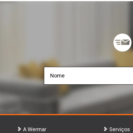
A Wermar
Serviços