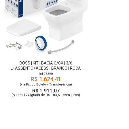
BOSS | KIT | BACIA C/CX | 3/6
L+ASSENTO+ACESS | BRANCO | ROCA
Ref: 75860
R$ 1.624,41
(via Pix ou Boleto / Transferência)
R$ 1.911,07
(ou em 12x iguais de R$ 183,61 com juros)