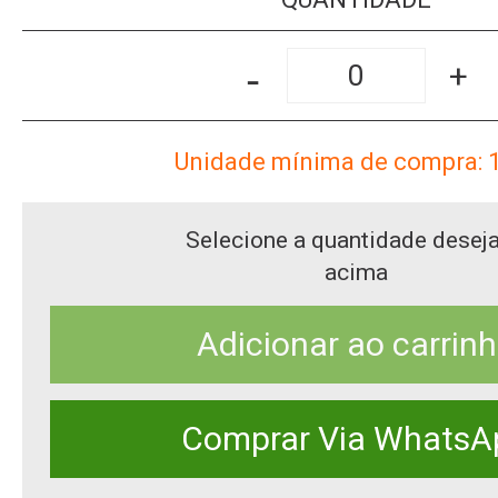
-
+
Unidade mínima de compra: 
Selecione a quantidade desej
acima
Adicionar ao carrin
Comprar Via WhatsA