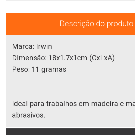
Descrição do produto
Marca: Irwin
Dimensão: 18x1.7x1cm (CxLxA)
Peso: 11 gramas
Ideal para trabalhos em madeira e ma
abrasivos.