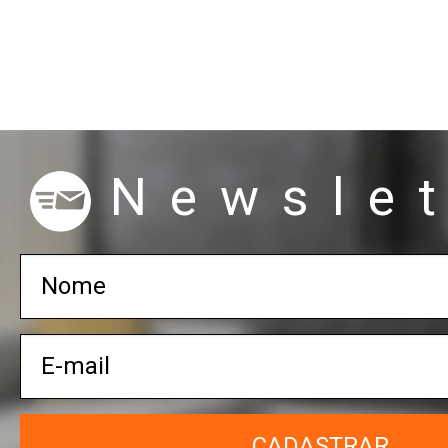
Newslet
CADASTRAR