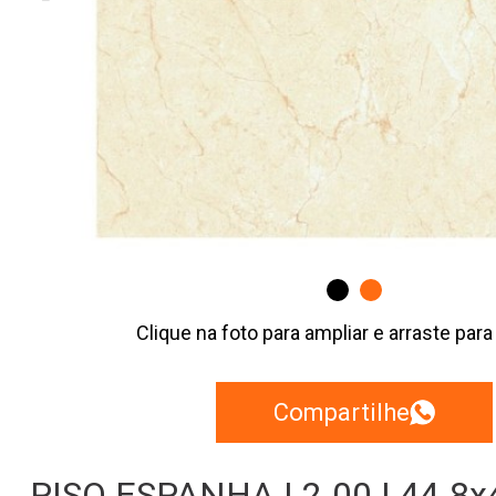
Clique na foto para ampliar e arraste para
Compartilhe
PISO ESPANHA | 2.00 | 44.8x4