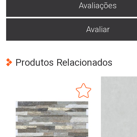
Avaliações
Avaliar
Produtos Relacionados