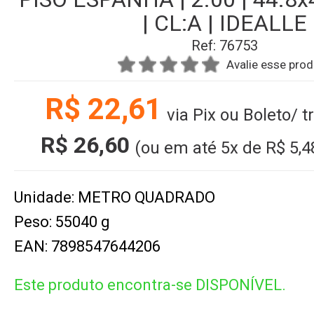
| CL:A | IDEALLE
Ref: 76753
Avalie esse pro
R$ 22,61
via Pix ou Boleto/ 
R$ 26,60
(ou em até
5x
de
R$ 5,4
Unidade: METRO QUADRADO
Peso: 55040 g
EAN: 7898547644206
Este produto encontra-se DISPONÍVEL.