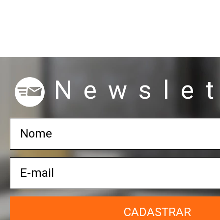
Newslet
CADASTRAR