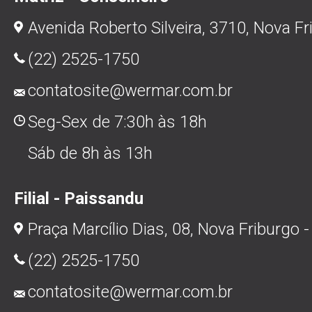
Avenida Roberto Silveira, 3710, Nova Fr
(22) 2525-1750
contatosite@wermar.com.br
Seg-Sex de 7:30h às 18h
Sáb de 8h às 13h
Filial - Paissandu
Praça Marcílio Dias, 08, Nova Friburgo -
(22) 2525-1750
contatosite@wermar.com.br