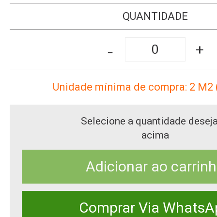
QUANTIDADE
-
+
Unidade mínima de compra: 2
M2
Selecione a quantidade desej
acima
Adicionar ao carrin
Comprar Via WhatsA