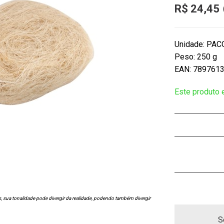
R$ 24,45
Unidade: PAC
Peso: 250 g
EAN: 789761
Este produto
s, sua tonalidade pode divergir da realidade, podendo também divergir
S