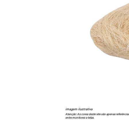
imagem ilustrativa
Atenção: As cores deste site são apenas referência
entre monitores e telas.