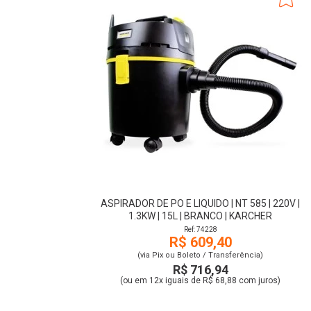
ASPIRADOR DE PO E LIQUIDO | NT 585 | 220V |
1.3KW | 15L | BRANCO | KARCHER
Ref: 74228
R$ 609,40
(via Pix ou Boleto / Transferência)
R$ 716,94
(ou em 12x iguais de R$ 68,88 com juros)