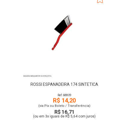
ROSSI ESPANADEIRA 174 SINTETICA
Ref: 68809
R$ 14,20
(via Pix ou Boleto / Transferência)
R$ 16,71
(ou em 3x iguais de R$ 5,64 com juros)