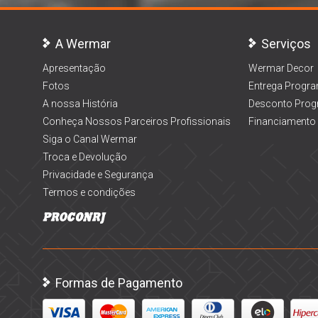
A Wermar
Serviços
Apresentação
Wermar Decor
Fotos
Entrega Progr
A nossa História
Desconto Prog
Conheça Nossos Parceiros Profissionais
Financiamento
Siga o Canal Wermar
Troca e Devolução
Privacidade e Segurança
Termos e condições
Formas de Pagamento