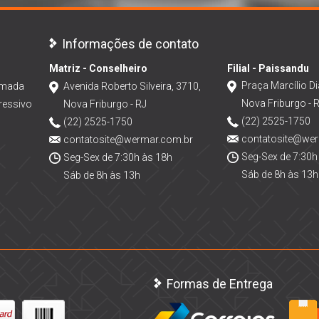
Informações de contato
Matriz - Conselheiro
Filial - Paissandu
Praça Marcílio Di
amada
Avenida Roberto Silveira, 3710,
Nova Friburgo - 
ressivo
Nova Friburgo - RJ
(22) 2525-1750
(22) 2525-1750
contatosite@we
contatosite@wermar.com.br
Seg-Sex de 7:30h
Seg-Sex de 7:30h às 18h
Sáb de 8h às 13h
Sáb de 8h às 13h
Formas de Entrega