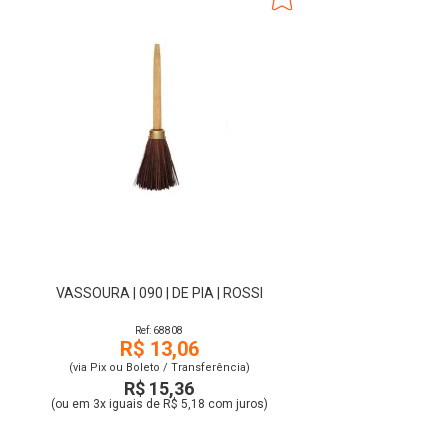
VASSOURA | 090 | DE PIA | ROSSI
Ref: 68808
R$ 13,06
(via Pix ou Boleto / Transferência)
R$ 15,36
(ou em 3x iguais de R$ 5,18 com juros)